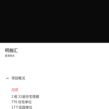
明翘汇
香港青衣
项目概况
规模
2 栋 31层住宅塔楼
776 住宅单位
17个花园单位