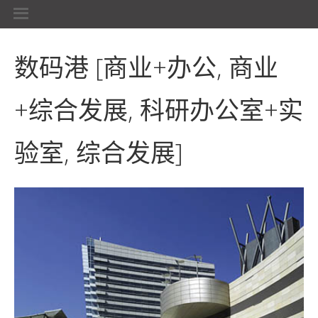
数码港
[商业+办公, 商业
+综合发展, 科研办公室+实
验室, 综合发展]