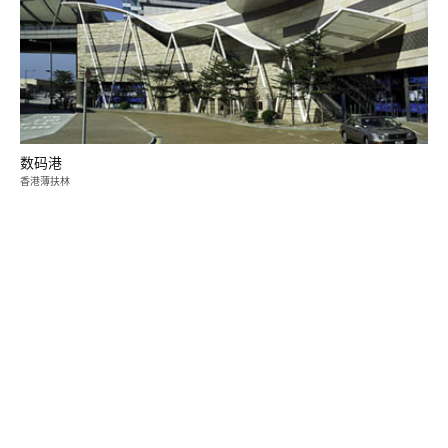
数码港
香港薄扶林