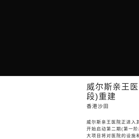
威尔斯亲王医
段)重建
香港沙田
威尔斯亲王医院正进入
开始启动第二期(第一阶
大项目将对医院的设施