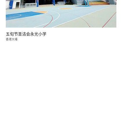
五旬节圣洁会永光小学
香港大埔