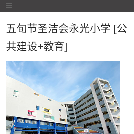
五旬节圣洁会永光小学
[公
共建设+教育]