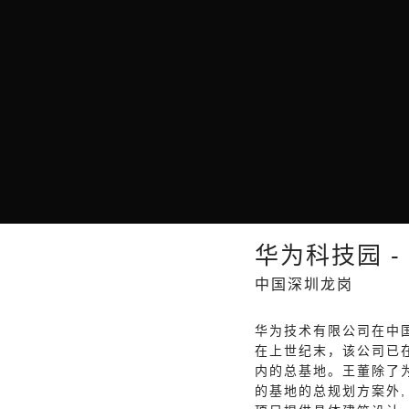
华为科技园 -
中国深圳龙岗
华为技术有限公司在中
在上世纪末，该公司已
内的总基地。王董除了为
的基地的总规划方案外,