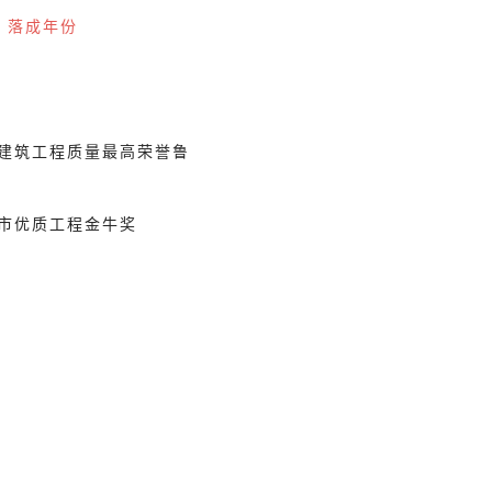
/ 落成年份
国建筑工程质量最高荣誉鲁
圳市优质工程金牛奖